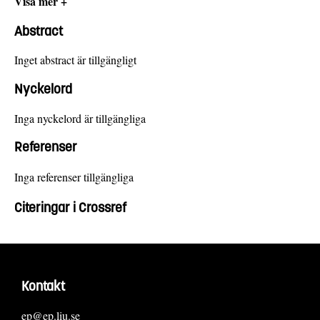
Visa mer +
Abstract
Inget abstract är tillgängligt
Nyckelord
Inga nyckelord är tillgängliga
Referenser
Inga referenser tillgängliga
Citeringar i Crossref
Kontakt
ep@ep.liu.se