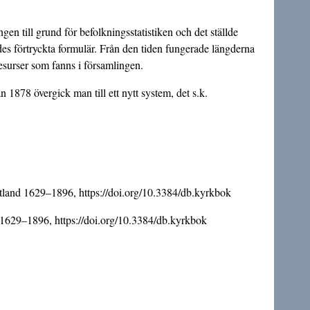
en till grund för befolkningsstatistiken och det ställde
es förtryckta formulär. Från den tiden fungerade längderna
esurser som fanns i församlingen.
 1878 övergick man till ett nytt system, det s.k.
götland 1629–1896,
https://doi.org/10.3384/db.kyrkbok
d 1629–1896,
https://doi.org/10.3384/db.kyrkbok