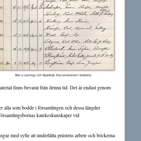
aterial finns bevarat från denna tid. Det är endast genom
er alla som bodde i församlingen och dessa längder
v församlingsbornas katekeskunskaper vid
ngar med syfte att underlätta prästens arbete och böckerna