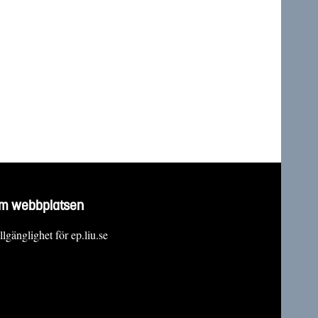
m webbplatsen
llgänglighet för ep.liu.se