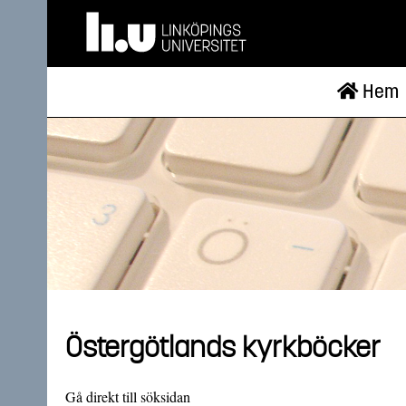
Hem
Östergötlands kyrkböcker
Gå direkt till söksidan