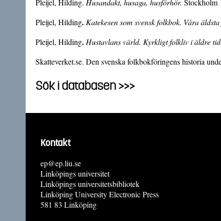
Pleijel, Hilding.
Husandakt, husaga, husförhör.
Stockholm 
.
Pleijel, Hilding
Katekesen som svensk folkbok. Våra äldsta
.
Pleijel, Hilding
Hustavlans värld. Kyrkligt folkliv i äldre ti
Skatteverket.se.
Den svenska folkbokföringens historia under
Sök i databasen >>>
Kontakt
ep@ep.liu.se
Linköpings universitet
Linköpings universitetsbibliotek
Linköping University Electronic Press
581 83 Linköping