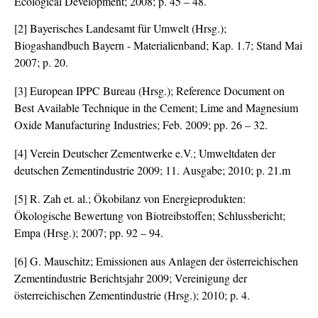
Ecological Development; 2008; p. 45 – 48.
[2] Bayerisches Landesamt für Umwelt (Hrsg.);
Biogashandbuch Bayern - Materialienband; Kap. 1.7; Stand Mai
2007; p. 20.
[3] European IPPC Bureau (Hrsg.); Reference Document on
Best Available Technique in the Cement; Lime and Magnesium
Oxide Manufacturing Industries; Feb. 2009; pp. 26 – 32.
[4] Verein Deutscher Zementwerke e.V.; Umweltdaten der
deutschen Zementindustrie 2009; 11. Ausgabe; 2010; p. 21.m
[5] R. Zah et. al.; Ökobilanz von Energieprodukten:
Ökologische Bewertung von Biotreibstoffen; Schlussbericht;
Empa (Hrsg.); 2007; pp. 92 – 94.
[6] G. Mauschitz; Emissionen aus Anlagen der österreichischen
Zementindustrie Berichtsjahr 2009; Vereinigung der
österreichischen Zementindustrie (Hrsg.); 2010; p. 4.