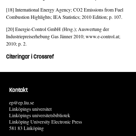
[18] International Energy Agency; CO2 Emissions from Fuel
Combustion Highlights; IEA Statistics; 2010 Edition; p. 107.
[20] Energie-Control GmbH (Hrsg.); Auswertung der
Industriepreiserhebung Gas Jänner 2010; www.e-control.at;
2010; p. 2.
Citeringar i Crossref
Kontakt
ep@ep.liu.se
Linköpings universitet
Linköpings universitetsbibliotek
Linköping University Electronic Press
581 83 Linköping