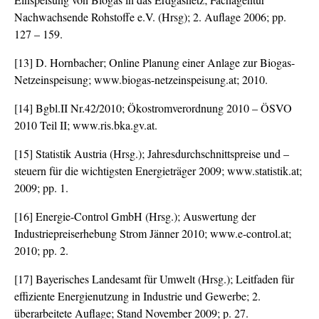
Nachwachsende Rohstoffe e.V. (Hrsg); 2. Auflage 2006; pp.
127 – 159.
[13] D. Hornbacher; Online Planung einer Anlage zur Biogas-
Netzeinspeisung; www.biogas-netzeinspeisung.at; 2010.
[14] Bgbl.II Nr.42/2010; Ökostromverordnung 2010 – ÖSVO
2010 Teil II; www.ris.bka.gv.at.
[15] Statistik Austria (Hrsg.); Jahresdurchschnittspreise und –
steuern für die wichtigsten Energieträger 2009; www.statistik.at;
2009; pp. 1.
[16] Energie-Control GmbH (Hrsg.); Auswertung der
Industriepreiserhebung Strom Jänner 2010; www.e-control.at;
2010; pp. 2.
[17] Bayerisches Landesamt für Umwelt (Hrsg.); Leitfaden für
effiziente Energienutzung in Industrie und Gewerbe; 2.
überarbeitete Auflage; Stand November 2009; p. 27.