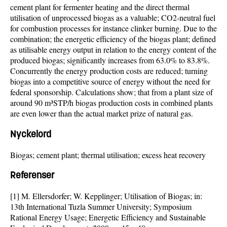
cement plant for fermenter heating and the direct thermal
utilisation of unprocessed biogas as a valuable; CO2-neutral fuel
for combustion processes for instance clinker burning. Due to the
combination; the energetic efficiency of the biogas plant; defined
as utilisable energy output in relation to the energy content of the
produced biogas; significantly increases from 63.0% to 83.8%.
Concurrently the energy production costs are reduced; turning
biogas into a competitive source of energy without the need for
federal sponsorship. Calculations show; that from a plant size of
around 90 m³STP/h biogas production costs in combined plants
are even lower than the actual market prize of natural gas.
Nyckelord
Biogas; cement plant; thermal utilisation; excess heat recovery
Referenser
[1] M. Ellersdorfer; W. Kepplinger; Utilisation of Biogas; in:
13th International Tuzla Summer University; Symposium
Rational Energy Usage; Energetic Efficiency and Sustainable