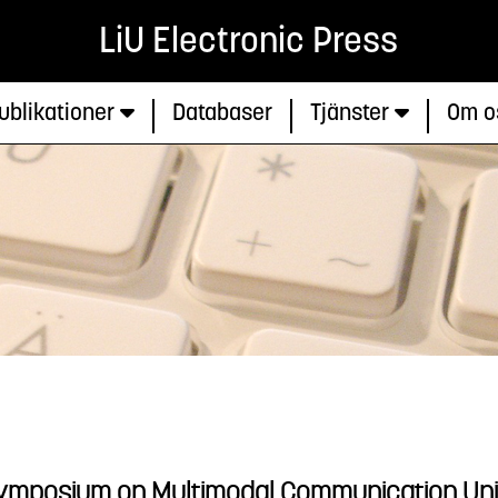
LiU Electronic Press
ublikationer
Databaser
Tjänster
Om o
mposium on Multimodal Communication Univer