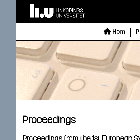
Hem
P
Proceedings
Proceedings from the 1st European Sy