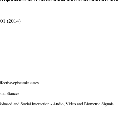
101 (2014)
ffective-epistemic states
onal Stances
k-based and Social Interaction - Audio; Video and Biometric Signals