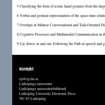
5
Classifying the form of iconic hand gestures from the ling
6
Verbal and gestural representation of the space-time rela
7
Overlaps in Maltese Conversational and Task-Oriented D
8
Cognitive Processes and Multimodal Communication in the
9
Up; down; in and out: Following the Path in speech and ge
Kontakt
ep@ep.liu.se
Linköpings universitet
Linköpings universitetsbibliotek
Linköping University Electronic Press
581 83 Linköping