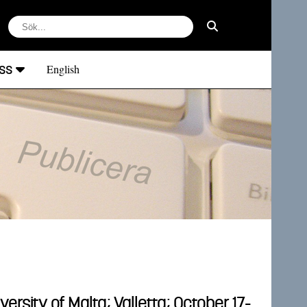
ss
English
sity of Malta; Valletta; October 17-