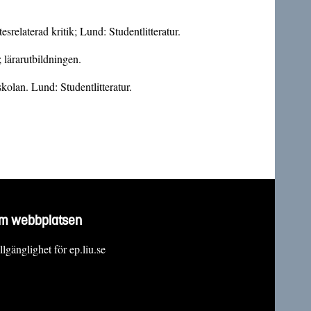
srelaterad kritik; Lund: Studentlitteratur.
 lärarutbildningen.
olan. Lund: Studentlitteratur.
m webbplatsen
llgänglighet för ep.liu.se