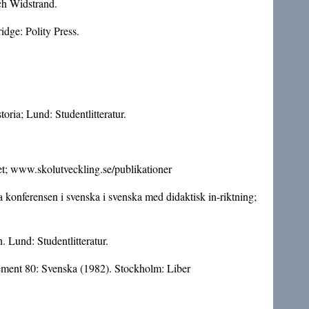
ch Widstrand.
idge: Polity Press.
ria; Lund: Studentlitteratur.
et; www.skolutveckling.se/publikationer
a konferensen i svenska i svenska med didaktisk in-riktning;
 Lund: Studentlitteratur.
ement 80: Svenska (1982). Stockholm: Liber