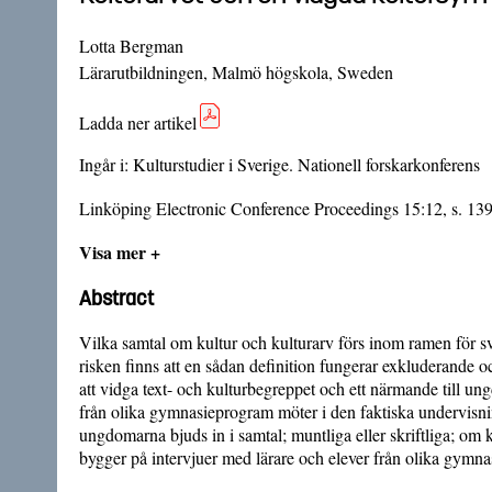
Lotta Bergman
Lärarutbildningen, Malmö högskola, Sweden
Ladda ner artikel
Ingår i:
Kulturstudier i Sverige. Nationell forskarkonferens
Linköping Electronic Conference Proceedings 15:12, s. 13
Visa mer +
Abstract
Vilka samtal om kultur och kulturarv förs inom ramen för sv
risken finns att en sådan definition fungerar exkluderande oc
att vidga text- och kulturbegreppet och ett närmande till u
från olika gymnasieprogram möter i den faktiska undervisning
ungdomarna bjuds in i samtal; muntliga eller skriftliga; om k
bygger på intervjuer med lärare och elever från olika gymna