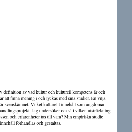
v definition av vad kultur och kulturell kompetens är och
ar att finna mening i och lyckas med sina studier. En vilja
 för svenskämnet. Vilket kulturellt innehåll som ungdomar
vhandlingsprojekt. Jag undersöker också i vilken utsträckning
essen och erfarenheter tas till vara? Min empiriska studie
nnehåll förhandlas och gestaltas.