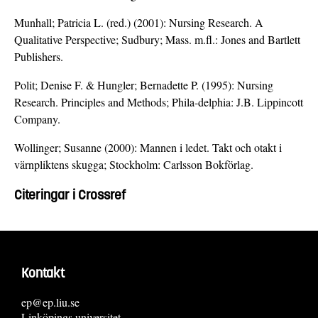
Munhall; Patricia L. (red.) (2001): Nursing Research. A
Qualitative Perspective; Sudbury; Mass. m.fl.: Jones and Bartlett
Publishers.
Polit; Denise F. & Hungler; Bernadette P. (1995): Nursing
Research. Principles and Methods; Phila-delphia: J.B. Lippincott
Company.
Wollinger; Susanne (2000): Mannen i ledet. Takt och otakt i
värnpliktens skugga; Stockholm: Carlsson Bokförlag.
Citeringar i Crossref
Kontakt
ep@ep.liu.se
Linköpings universitet