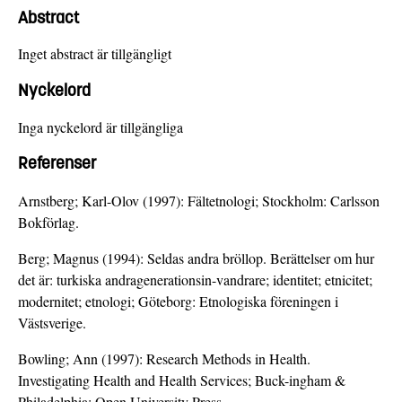
Abstract
Inget abstract är tillgängligt
Nyckelord
Inga nyckelord är tillgängliga
Referenser
Arnstberg; Karl-Olov (1997): Fältetnologi; Stockholm: Carlsson
Bokförlag.
Berg; Magnus (1994): Seldas andra bröllop. Berättelser om hur
det är: turkiska andragenerationsin-vandrare; identitet; etnicitet;
modernitet; etnologi; Göteborg: Etnologiska föreningen i
Västsverige.
Bowling; Ann (1997): Research Methods in Health.
Investigating Health and Health Services; Buck-ingham &
Philadelphia: Open University Press.