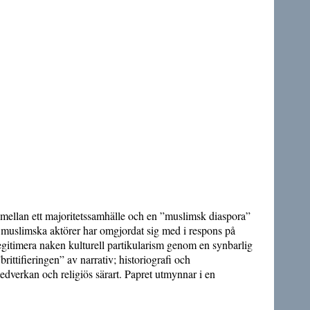
 mellan ett majoritetssamhälle och en ”muslimsk diaspora”
 muslimska aktörer har omgjordat sig med i respons på
legitimera naken kulturell partikularism genom en synbarlig
ttifieringen” av narrativ; historiografi och
medverkan och religiös särart. Papret utmynnar i en