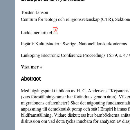
Torsten Janson
Centrum för teologi och religionsvetenskap (CTR), Sektione
Ladda ner artikel
Ingår i:
Kulturstudier i Sverige. Nationell forskarkonferens
Linköping Electronic Conference Proceedings 15:39, s. 47
Visa mer +
Abstract
Med utgångspunkt i bilden av H. C. Andersens ”Kejsarens ny
(vars föreställningsramar har förändrats genom åren). Vil
migrationens erfarenheter? Sker det någonting fundamentalt 
anpassning till demokratisk pomp och ståt? Empiri hämtas fr
bildframställning. Vidare diskuteras hur barnböckerna anlita
diskussion om vad detta tycks innebära för analysen av dias