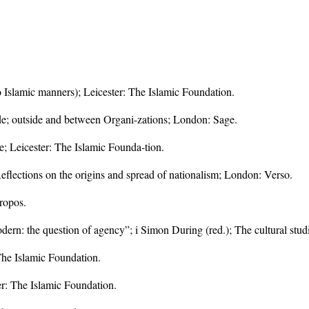
Islamic manners); Leicester: The Islamic Foundation.
ide; outside and between Organi-zations; London: Sage.
e; Leicester: The Islamic Founda-tion.
lections on the origins and spread of nationalism; London: Verso.
ropos.
ern: the question of agency”; i Simon During (red.); The cultural stud
The Islamic Foundation.
r: The Islamic Foundation.