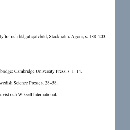
lyftor och blågul självbild; Stockholm: Agora; s. 188–203.
bridge: Cambridge University Press; s. 1–14.
Swedish Science Press; s. 28–58.
qvist och Wiksell International.