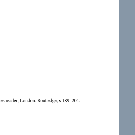
ies reader; London: Routledge; s 189–204.