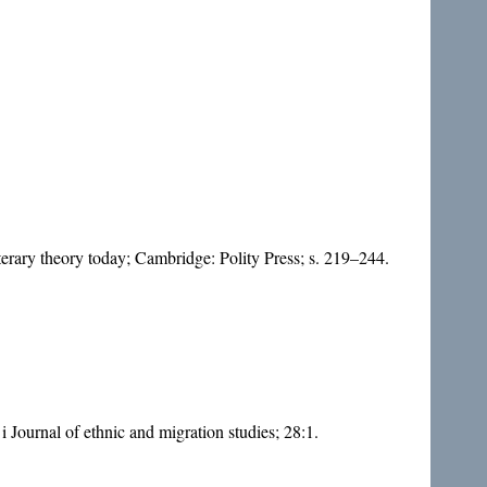
terary theory today; Cambridge: Polity Press; s. 219–244.
 Journal of ethnic and migration studies; 28:1.