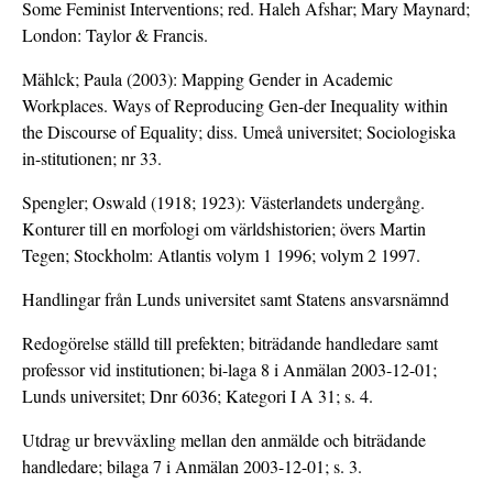
Some Feminist Interventions; red. Haleh Afshar; Mary Maynard;
London: Taylor & Francis.
Mählck; Paula (2003): Mapping Gender in Academic
Workplaces. Ways of Reproducing Gen-der Inequality within
the Discourse of Equality; diss. Umeå universitet; Sociologiska
in-stitutionen; nr 33.
Spengler; Oswald (1918; 1923): Västerlandets undergång.
Konturer till en morfologi om världshistorien; övers Martin
Tegen; Stockholm: Atlantis volym 1 1996; volym 2 1997.
Handlingar från Lunds universitet samt Statens ansvarsnämnd
Redogörelse ställd till prefekten; biträdande handledare samt
professor vid institutionen; bi-laga 8 i Anmälan 2003-12-01;
Lunds universitet; Dnr 6036; Kategori I A 31; s. 4.
Utdrag ur brevväxling mellan den anmälde och biträdande
handledare; bilaga 7 i Anmälan 2003-12-01; s. 3.