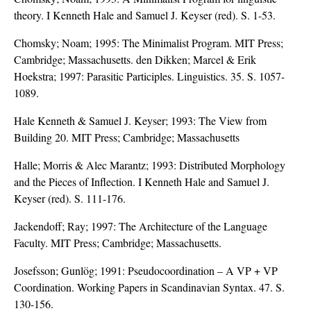
theory. I Kenneth Hale and Samuel J. Keyser (red). S. 1-53.
Chomsky; Noam; 1995: The Minimalist Program. MIT Press;
Cambridge; Massachusetts. den Dikken; Marcel & Erik
Hoekstra; 1997: Parasitic Participles. Linguistics. 35. S. 1057-
1089.
Hale Kenneth & Samuel J. Keyser; 1993: The View from
Building 20. MIT Press; Cambridge; Massachusetts
Halle; Morris & Alec Marantz; 1993: Distributed Morphology
and the Pieces of Inflection. I Kenneth Hale and Samuel J.
Keyser (red). S. 111-176.
Jackendoff; Ray; 1997: The Architecture of the Language
Faculty. MIT Press; Cambridge; Massachusetts.
Josefsson; Gunlög; 1991: Pseudocoordination – A VP + VP
Coordination. Working Papers in Scandinavian Syntax. 47. S.
130-156.