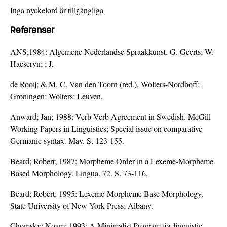
Inga nyckelord är tillgängliga
Referenser
ANS;1984: Algemene Nederlandse Spraakkunst. G. Geerts; W.
Haeseryn; ; J.
de Rooij; & M. C. Van den Toorn (red.). Wolters-Nordhoff;
Groningen; Wolters; Leuven.
Anward; Jan; 1988: Verb-Verb Agreement in Swedish. McGill
Working Papers in Linguistics; Special issue on comparative
Germanic syntax. May. S. 123-155.
Beard; Robert; 1987: Morpheme Order in a Lexeme-Morpheme
Based Morphology. Lingua. 72. S. 73-116.
Beard; Robert; 1995: Lexeme-Morpheme Base Morphology.
State University of New York Press; Albany.
Chomsky; Noam; 1993: A Minimalist Program for linguistic