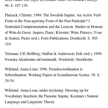
96. S. 107-136.
Platzack; Christer; 1989: The Swedish Supine: An Active Verb
Form or the Non-agreeing Form of the Past Participle? I
Sentential Complementation and the Lexicon. Studies in Honour
of Wim de Geest. Jaspers; Dany; Klooster; Wim; Putseys; Yvan
& Seuren; Pieter (red.). Foris Publications; Dordrecht. S. 305-
319.
Teleman; Ulf; Hellberg; Staffan & Andersson; Erik (red.); 1999:
Svenska Akademins mGrammatik. Nordsteds; Stockholm.
Wiklund; Anna-Lena; 1996. Pseudocoordination is
Subordination. Working Papers in Scandinavian Syntax. 58. S.
29-54.
Wiklund; Anna-Lena; under tryckning: Dressing up for
Vocabulary Insertion; the Parasitic Supine. Kommer i Natural
Language and Linguistic Theory