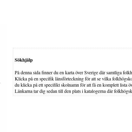
Sökhjälp
På denna sida finner du en karta över Sverige där samtliga fol
Klicka på en specifik länsförteckning för att se vilka folkhögsk
du klicka på ett specifikt skolnamn för att få en komplett lista 
Länkarna tar dig sedan till den plats i katalogerna där folkhögs