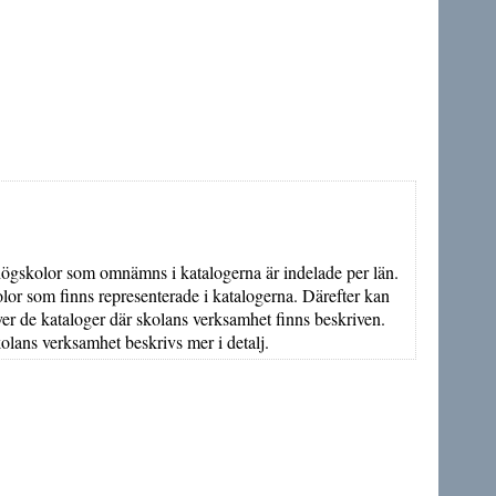
khögskolor som omnämns i katalogerna är indelade per län.
olor som finns representerade i katalogerna. Därefter kan
över de kataloger där skolans verksamhet finns beskriven.
kolans verksamhet beskrivs mer i detalj.