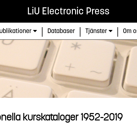
LiU Electronic Press
ublikationer
Databaser
Tjänster
Om o
onella kurskataloger 1952-2019